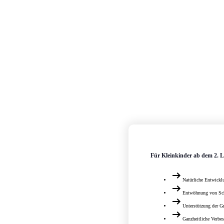
Für Kleinkinder ab dem 2. L
Natürliche Entwickl
Entwöhnung von Sc
Unterstützung der 
Ganzheitliche Verbe